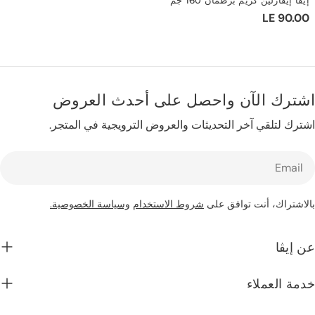
ازلين كريم برطمان 160 جم
LE 
ي
ك الآن واحصل على أحدث العروض
لتلقي آخر التحديثات والعروض الترويجية في المتجر.
اك، أنت توافق على
شروط الاستخدام
وسياسة الخصوصية.
ا
لعملاء