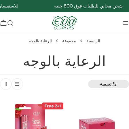
 للطلبات فوق 800 جنيه
للاستفسارات اتصل ب
c
سلة
التسوق
الرئيسية
مجموعة
الرعاية بالوجه
م
الرعاية بالوجه
ج
تصفية
م
و
2+1 Free
ع