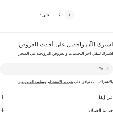
ي
1
2
التالي
ك الآن واحصل على أحدث العروض
لتلقي آخر التحديثات والعروض الترويجية في المتجر.
اك، أنت توافق على
شروط الاستخدام
وسياسة الخصوصية.
ا
لعملاء