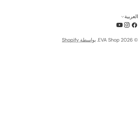
ك
تغرام
يوتيوب
EVA Shop
.
بواسطة Shopify